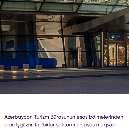
Azərbaycan Turizm Bürosunun əsas bölmələrindən
olan İşgüzar Tədbirlər sektorunun əsas məqsədi