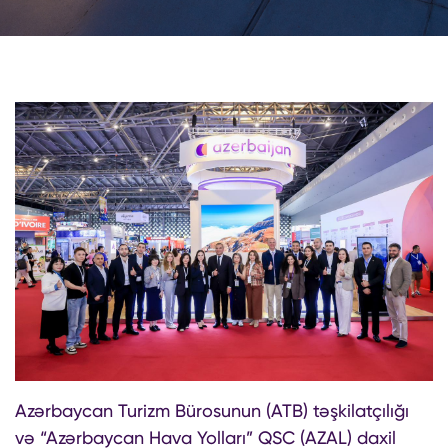
Azərbaycan Turizm Bürosunun (ATB) təşkilatçılığı
və “Azərbaycan Hava Yolları” QSC (AZAL) daxil